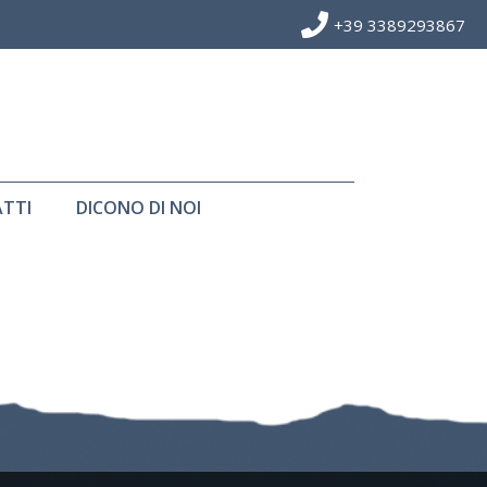
+39 3389293867
TTI
DICONO DI NOI