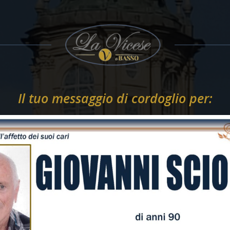
Il tuo messaggio di cordoglio per: