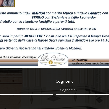
Cognome