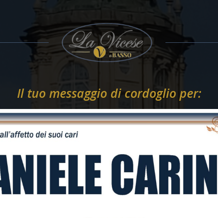
Il tuo messaggio di cordoglio per: