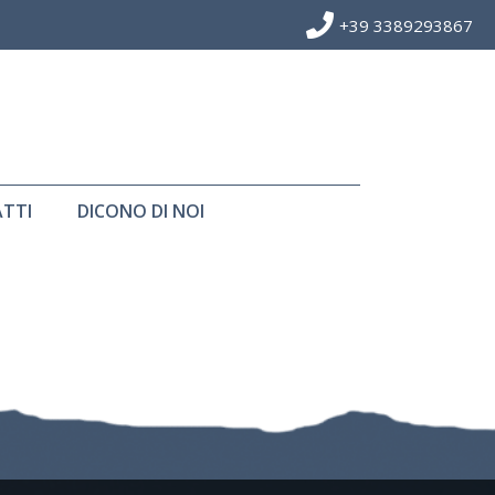
+39 3389293867
TTI
DICONO DI NOI