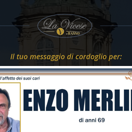
Il tuo messaggio di cordoglio per: