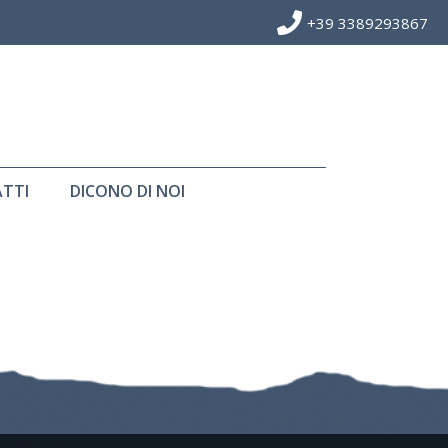
+39 3389293867
TTI
DICONO DI NOI