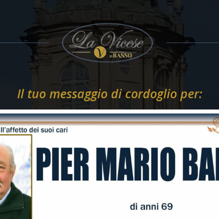
Il tuo messaggio di cordoglio per: