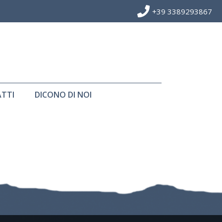
+39 3389293867
TTI
DICONO DI NOI