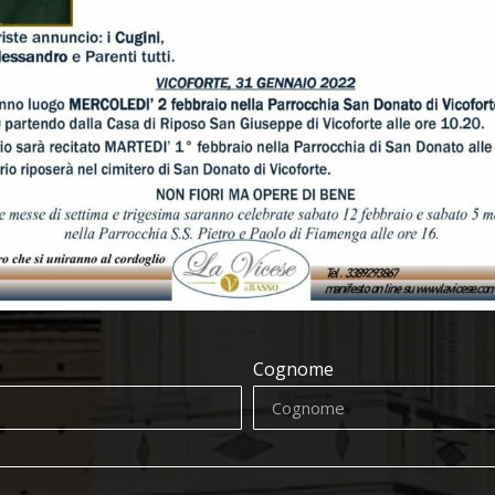
Cognome