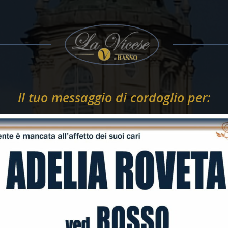
Il tuo messaggio di cordoglio per: