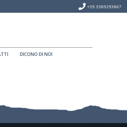
+39 3389293867
TTI
DICONO DI NOI